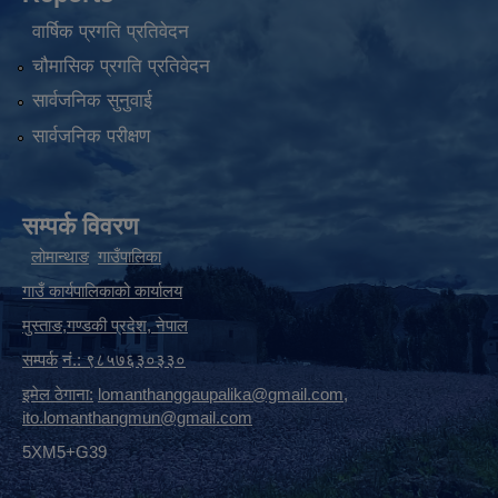
वार्षिक प्रगति प्रतिवेदन
चौमासिक प्रगति प्रतिवेदन
सार्वजनिक सुनुवाई
सार्वजनिक परीक्षण
सम्पर्क विवरण
लोमान्थाङ
गाउँपालिका
गाउँ कार्यपालिकाको कार्यालय
मुस्ताङ
,
गण्डकी प्रदेश
,
नेपाल
सम्पर्क
नं.: ९८५७६३०३३०
इमेल ठेगाना:
lomanthanggaupalika@gmail.com
,
ito.lomanthangmun@gmail.com
5XM5+G39