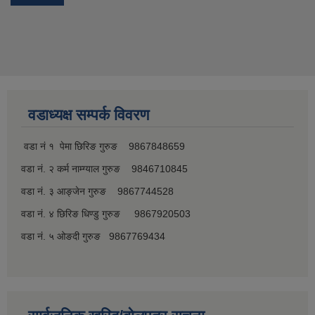
वडाध्यक्ष सम्पर्क विवरण
वडा नं १ पेमा छिरिङ गुरुङ 9867848659
वडा नं. २ कर्म नाम्ग्याल गुरुङ 9846710845
वडा नं. ३ आङ्जेन गुरुङ 9867744528
वडा नं. ४ छिरिङ धिण्डु गुरुङ 9867920503
वडा नं. ५ ओङदी गुरुङ 9867769434