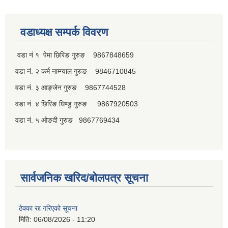
वडाध्यक्ष सम्पर्क विवरण
पूर्व जनप्रतिनिधि
वडा नं १ पेमा छिरिङ गुरुङ 9867848659
वडा नं. २ कर्म नाम्ग्याल गुरुङ 9846710845
वडा नं. ३ आङ्जेन गुरुङ 9867744528
वडा नं. ४ छिरिङ धिण्डु गुरुङ 9867920503
वडा नं. ५ ओङदी गुरुङ 9867769434
सार्वजनिक खरिद/बोलपत्र सूचना
ठेक्का रद्द गरिएको सूचना
मिति:
06/08/2026 - 11:20