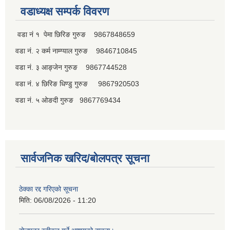
वडाध्यक्ष सम्पर्क विवरण
वडा नं १ पेमा छिरिङ गुरुङ 9867848659
वडा नं. २ कर्म नाम्ग्याल गुरुङ 9846710845
वडा नं. ३ आङ्जेन गुरुङ 9867744528
वडा नं. ४ छिरिङ धिण्डु गुरुङ 9867920503
वडा नं. ५ ओङदी गुरुङ 9867769434
सार्वजनिक खरिद/बोलपत्र सूचना
ठेक्का रद्द गरिएको सूचना
मिति:
06/08/2026 - 11:20