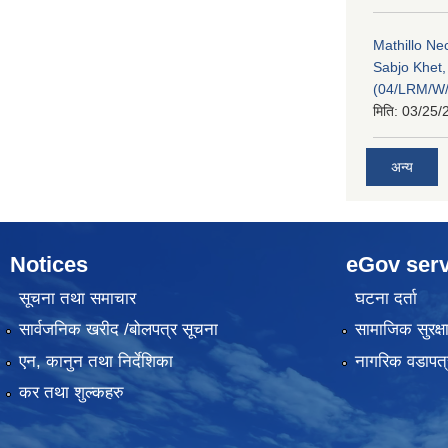
Mathillo N
Sabjo Khet
(04/LRM/W
मिति:
03/25/
अन्य
Notices
eGov serv
सूचना तथा समाचार
घटना दर्ता
सार्वजनिक खरीद /बोलपत्र सूचना
सामाजिक सुरक्ष
एन, कानुन तथा निर्देशिका
नागरिक वडापत्
कर तथा शुल्कहरु