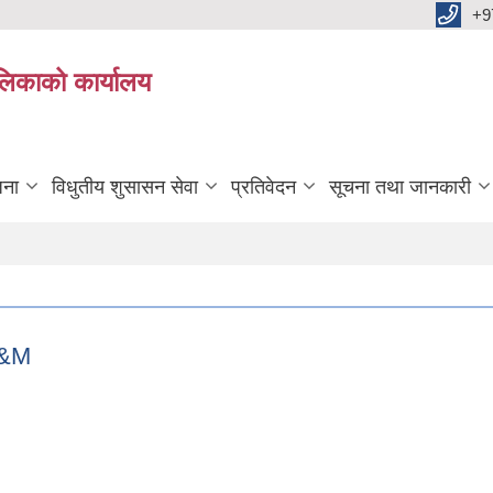
+9
ालिकाको कार्यालय
जना
विधुतीय शुसासन सेवा
प्रतिवेदन
सूचना तथा जानकारी
 O&M
रण O&M