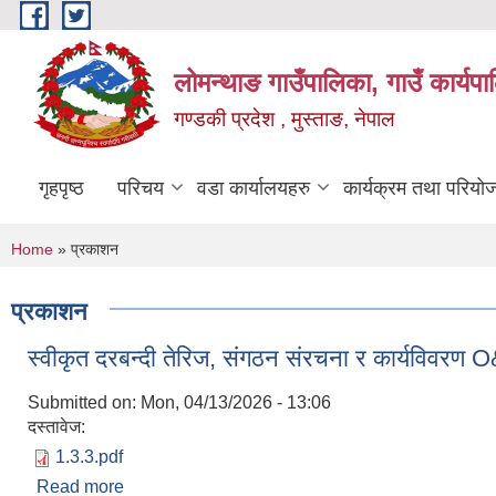
Skip to main content
लोमन्थाङ गाउँपालिका, गाउँ कार्यप
गण्डकी प्रदेश , मुस्ताङ, नेपाल
गृहपृष्ठ
परिचय
वडा कार्यालयहरु
कार्यक्रम तथा परियो
You are here
Home
» प्रकाशन
प्रकाशन
स्वीकृत दरबन्दी तेरिज, संगठन संरचना र कार्यविवरण
Submitted on:
Mon, 04/13/2026 - 13:06
दस्तावेज:
1.3.3.pdf
Read more
about स्वीकृत दरबन्दी तेरिज, संगठन संरचना र कार्यविव