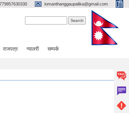
779857630330
lomanthanggaupalika@gmail.com
Search form
Search
राजपत्र
ग्यालरी
सम्पर्क