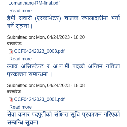
Lomanthang-RM-final.pdf
Read more
about Notice for Invitation of Online Bids
हेभी सवारी (एस्काभेटर) चालक ज्यालादारीमा भर्ना
(Construction of Dibya Deep Ma.Vi
(Ghumti)Hostel Building at Pokhara
गर्ने सूचना।
Metropolitan-26, Kaski)
Submitted on:
Mon, 04/24/2023 - 18:20
दस्तावेज:
CCF04242023_0003.pdf
Read more
about हेभी सवारी (एस्काभेटर) चालक ज्यालादारीमा भर्ना गर्ने
ल्याव असिस्टेन्ट र अ.न.मी पदको अन्तिम नतिजा
सूचना।
प्रकाशन सम्बन्धमा ।
Submitted on:
Mon, 04/24/2023 - 18:08
दस्तावेज:
CCF04242023_0001.pdf
Read more
about ल्याव असिस्टेन्ट र अ.न.मी पदको अन्तिम नतिजा
सेवा करार पदपुर्तीको संक्षिप्त सूचि प्रकाशन गरिएको
प्रकाशन सम्बन्धमा ।
सम्बन्धि सूचना