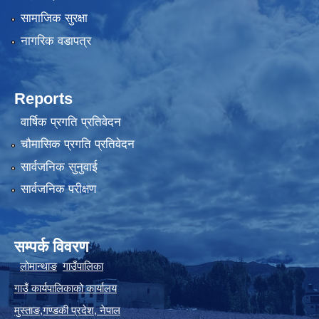
सामाजिक सुरक्षा
नागरिक वडापत्र
Reports
वार्षिक प्रगति प्रतिवेदन
चौमासिक प्रगति प्रतिवेदन
सार्वजनिक सुनुवाई
सार्वजनिक परीक्षण
सम्पर्क विवरण
लोमान्थाङ
गाउँपालिका
गाउँ कार्यपालिकाको कार्यालय
मुस्ताङ
,
गण्डकी प्रदेश
,
नेपाल