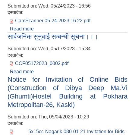
Submitted on:
Wed, 05/24/2023 - 16:56
दस्तावेज:
CamScanner 05-24-2023 16.22.pdf
पूर्व जनप्रतिनिधि
Read more
about आ.व. २०८०।८१ को बजेट तथा कार्यक्रमको लागि
सार्वजनिक सुनुवाई सम्बन्धी सूचना।।।
सुझाव उपलब्ध गराउने सूचना
Submitted on:
Wed, 05/17/2023 - 15:34
दस्तावेज:
CCF05172023_0002.pdf
Read more
about सार्वजनिक सुनुवाई सम्बन्धी सूचना।।।
Notice for Invitation of Online Bids
(Construction of Dibya Deep Ma.Vi
(Ghumti)Hostel Building at Pokhara
Metropolitan-26, Kaski)
Submitted on:
Thu, 05/04/2023 - 10:29
दस्तावेज:
5x15cc-Nagarik-080-01-21-Invitation-for-Bids-