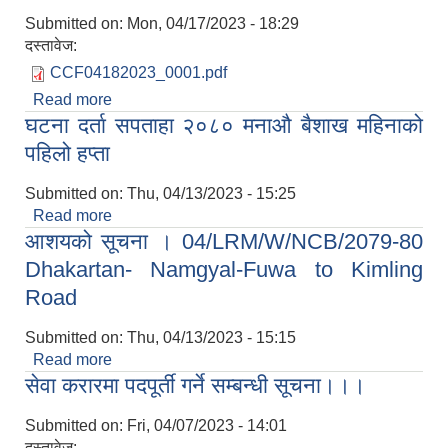
Submitted on:
Mon, 04/17/2023 - 18:29
दस्तावेज:
CCF04182023_0001.pdf
Read more
about सेवा करार पदपुर्तीको संक्षिप्त सूचि प्रकाशन गरिएको
घटना दर्ता सपताहा २०८० मनाऔ बैशाख महिनाको
सम्बन्धि सूचना
पहिलो हप्ता
Submitted on:
Thu, 04/13/2023 - 15:25
Read more
about घटना दर्ता सपताहा २०८० मनाऔ बैशाख महिनाको
आशयको सूचना । 04/LRM/W/NCB/2079-80
पहिलो हप्ता
Dhakartan- Namgyal-Fuwa to Kimling
Road
Submitted on:
Thu, 04/13/2023 - 15:15
Read more
about आशयको सूचना । 04/LRM/W/NCB/2079-80
सेवा करारमा पदपूर्ती गर्ने सम्बन्धी सूचना।।।
Dhakartan- Namgyal-Fuwa to Kimling Road
Submitted on:
Fri, 04/07/2023 - 14:01
दस्तावेज: