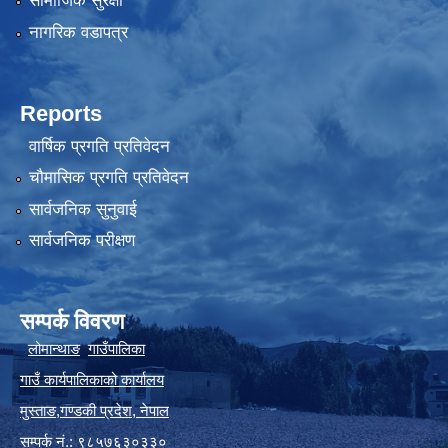
सामाजिक सुरक्षा
नागरिक वडापत्र
Reports
वार्षिक प्रगति प्रतिवेदन
चौमासिक प्रगति प्रतिवेदन
सार्वजनिक सुनुवाई
सार्वजनिक परीक्षण
सम्पर्क विवरण
लोमान्थाङ
गाउँपालिका
गाउँ कार्यपालिकाको कार्यालय
मुस्ताङ
,
गण्डकी प्रदेश
,
नेपाल
सम्पर्क
नं.: ९८५७६३०३३०