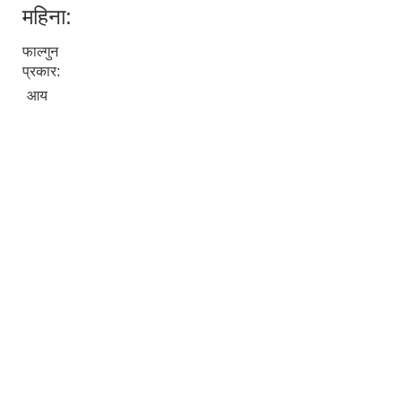
महिना:
फाल्गुन
प्रकार:
पूर्व जनप्रतिनिधि
आय