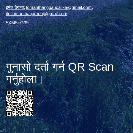
इमेल ठेगाना:
lomanthanggaupalika@gmail.com
,
ito.lomanthangmun@gmail.com
5XM5+G39
गुनासो दर्ता गर्न QR Scan
गर्नुहोला।