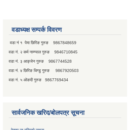
वडाध्यक्ष सम्पर्क विवरण
वडा नं १ पेमा छिरिङ गुरुङ 9867848659
वडा नं. २ कर्म नाम्ग्याल गुरुङ 9846710845
वडा नं. ३ आङ्जेन गुरुङ 9867744528
वडा नं. ४ छिरिङ धिण्डु गुरुङ 9867920503
वडा नं. ५ ओङदी गुरुङ 9867769434
सार्वजनिक खरिद/बोलपत्र सूचना