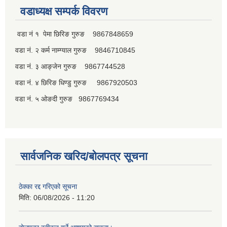
वडाध्यक्ष सम्पर्क विवरण
वडा नं १ पेमा छिरिङ गुरुङ 9867848659
वडा नं. २ कर्म नाम्ग्याल गुरुङ 9846710845
वडा नं. ३ आङ्जेन गुरुङ 9867744528
वडा नं. ४ छिरिङ धिण्डु गुरुङ 9867920503
वडा नं. ५ ओङदी गुरुङ 9867769434
सार्वजनिक खरिद/बोलपत्र सूचना
ठेक्का रद्द गरिएको सूचना
मिति:
06/08/2026 - 11:20