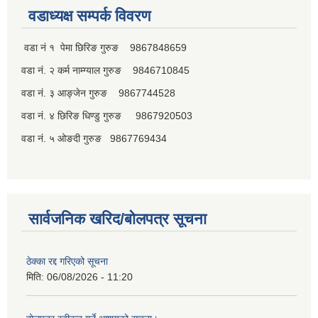
वडाध्यक्ष सम्पर्क विवरण
वडा नं १ पेमा छिरिङ गुरुङ 9867848659
वडा नं. २ कर्म नाम्ग्याल गुरुङ 9846710845
वडा नं. ३ आङ्जेन गुरुङ 9867744528
वडा नं. ४ छिरिङ धिण्डु गुरुङ 9867920503
वडा नं. ५ ओङदी गुरुङ 9867769434
सार्वजनिक खरिद/बोलपत्र सूचना
ठेक्का रद्द गरिएको सूचना
मिति:
06/08/2026 - 11:20