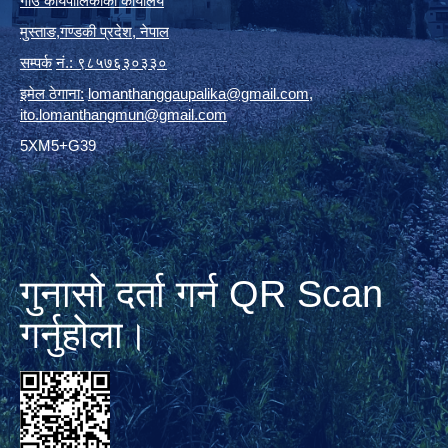
गाउँ कार्यपालिकाको कार्यालय
मुस्ताङ
,
गण्डकी प्रदेश
,
नेपाल
सम्पर्क
नं.: ९८५७६३०३३०
इमेल ठेगाना:
lomanthanggaupalika@gmail.com
,
ito.lomanthangmun@gmail.com
5XM5+G39
गुनासो दर्ता गर्न QR Scan
गर्नुहोला।