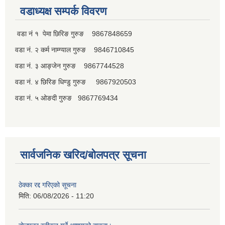
वडाध्यक्ष सम्पर्क विवरण
वडा नं १ पेमा छिरिङ गुरुङ 9867848659
वडा नं. २ कर्म नाम्ग्याल गुरुङ 9846710845
वडा नं. ३ आङ्जेन गुरुङ 9867744528
वडा नं. ४ छिरिङ धिण्डु गुरुङ 9867920503
वडा नं. ५ ओङदी गुरुङ 9867769434
सार्वजनिक खरिद/बोलपत्र सूचना
ठेक्का रद्द गरिएको सूचना
मिति:
06/08/2026 - 11:20