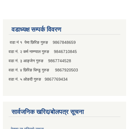
वडाध्यक्ष सम्पर्क विवरण
वडा नं १ पेमा छिरिङ गुरुङ 9867848659
वडा नं. २ कर्म नाम्ग्याल गुरुङ 9846710845
वडा नं. ३ आङ्जेन गुरुङ 9867744528
वडा नं. ४ छिरिङ धिण्डु गुरुङ 9867920503
वडा नं. ५ ओङदी गुरुङ 9867769434
सार्वजनिक खरिद/बोलपत्र सूचना