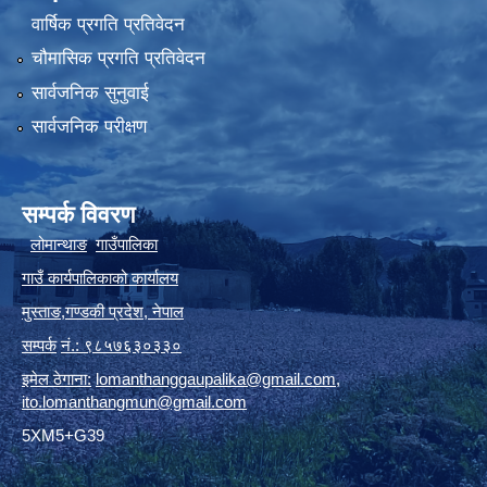
वार्षिक प्रगति प्रतिवेदन
चौमासिक प्रगति प्रतिवेदन
सार्वजनिक सुनुवाई
सार्वजनिक परीक्षण
सम्पर्क विवरण
लोमान्थाङ
गाउँपालिका
गाउँ कार्यपालिकाको कार्यालय
मुस्ताङ
,
गण्डकी प्रदेश
,
नेपाल
सम्पर्क
नं.: ९८५७६३०३३०
इमेल ठेगाना:
lomanthanggaupalika@gmail.com
,
ito.lomanthangmun@gmail.com
5XM5+G39