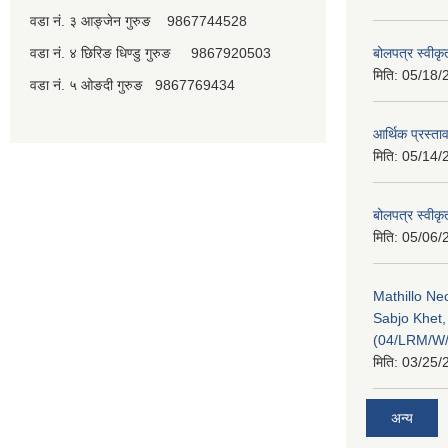
वडा नं. ३ आङ्जेन गुरुङ 9867744528
वडा नं. ४ छिरिङ धिण्डु गुरुङ 9867920503
बोलपत्र स्वीक
मिति:
05/18/
वडा नं. ५ ओङदी गुरुङ 9867769434
आर्थिक प्रस्ता
मिति:
05/14/
बोलपत्र स्वीक
मिति:
05/06/
Mathillo N
Sabjo Khet
(04/LRM/W
मिति:
03/25/
अन्य