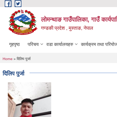
Skip to main content
लोमन्थाङ गाउँपालिका, गाउँ कार्यप
गण्डकी प्रदेश , मुस्ताङ, नेपाल
गृहपृष्ठ
परिचय
वडा कार्यालयहरु
कार्यक्रम तथा परियो
You are here
Home
» दिलिप पुर्जा
दिलिप पुर्जा