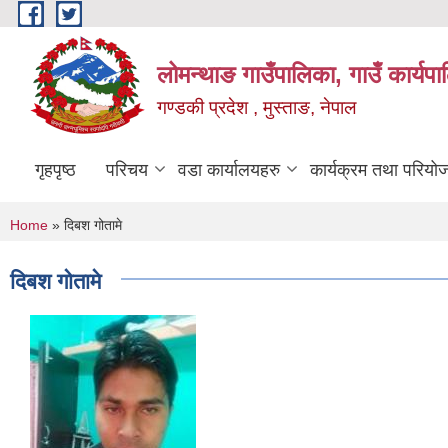
Skip to main content
लोमन्थाङ गाउँपालिका, गाउँ कार्यप
गण्डकी प्रदेश , मुस्ताङ, नेपाल
गृहपृष्ठ
परिचय
वडा कार्यालयहरु
कार्यक्रम तथा परियो
You are here
Home
» दिबश गोतामे
दिबश गोतामे