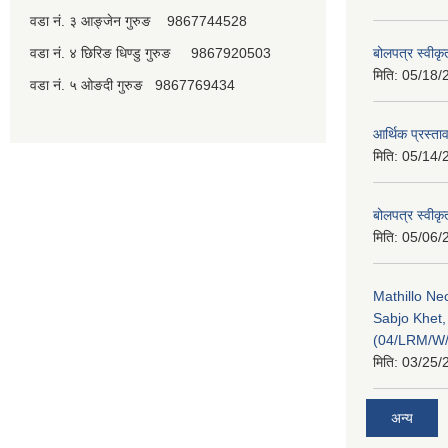
वडा नं. ३ आङ्जेन गुरुङ 9867744528
वडा नं. ४ छिरिङ धिण्डु गुरुङ 9867920503
बोलपत्र स्वीक
मिति:
05/18/
वडा नं. ५ ओङदी गुरुङ 9867769434
आर्थिक प्रस्ता
मिति:
05/14/
बोलपत्र स्वीक
मिति:
05/06/
Mathillo N
Sabjo Khet
(04/LRM/W
मिति:
03/25/
अन्य