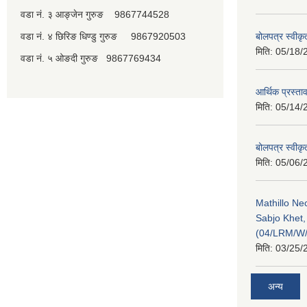
वडा नं. ३ आङ्जेन गुरुङ 9867744528
वडा नं. ४ छिरिङ धिण्डु गुरुङ 9867920503
बोलपत्र स्वीक
मिति:
05/18/
वडा नं. ५ ओङदी गुरुङ 9867769434
आर्थिक प्रस्ता
मिति:
05/14/
बोलपत्र स्वीक
मिति:
05/06/
Mathillo N
Sabjo Khet
(04/LRM/W
मिति:
03/25/
अन्य