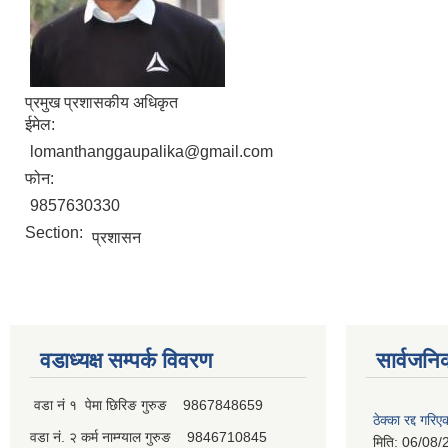
प्रमुख प्रशासकीय अधिकृत
ईमेल:
lomanthanggaupalika@gmail.com
फोन:
9857630330
Section:
प्रशासन
वडाध्यक्ष सम्पर्क विवरण
सार्वजनि
वडा नं १ पेमा छिरिङ गुरुङ 9867848659
ठेक्का रद्द गरि
वडा नं. २ कर्म नाम्ग्याल गुरुङ 9846710845
मिति:
06/08/