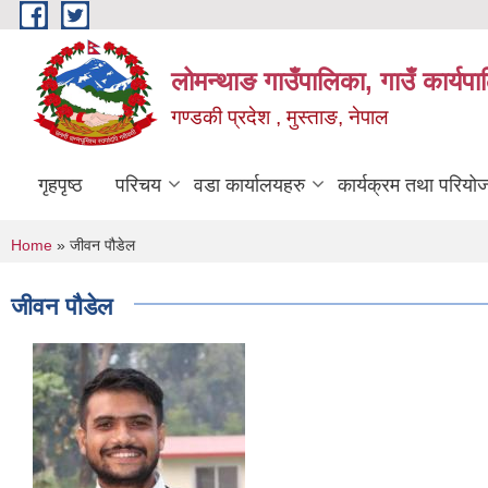
Skip to main content
लोमन्थाङ गाउँपालिका, गाउँ कार्यप
गण्डकी प्रदेश , मुस्ताङ, नेपाल
गृहपृष्ठ
परिचय
वडा कार्यालयहरु
कार्यक्रम तथा परियो
You are here
Home
» जीवन पौडेल
जीवन पौडेल