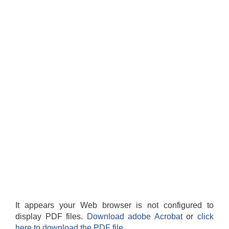
It appears your Web browser is not configured to
display PDF files.
Download adobe Acrobat
or
click
here to download the PDF file.