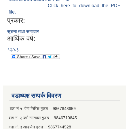
Click here to download the PDF
file.
प्रकार:
सूचना तथा समाचार
आर्थिक वर्ष:
८२/८३
वडाध्यक्ष सम्पर्क विवरण
वडा नं १ पेमा छिरिङ गुरुङ 9867848659
वडा नं. २ कर्म नाम्ग्याल गुरुङ 9846710845
वडा नं. ३ आङ्जेन गुरुङ 9867744528