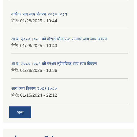
वार्षिक आय व्यय विवरण २०८०।०८१
मिति:
01/28/2025 - 10:44
आ.ब. २०८०।०८१ को दोस्रो चौमासिक सम्मको आय व्यय विवरण
मिति:
01/28/2025 - 10:43
आ.ब. २०८०।०८१ को प्रथम त्रैमासिक आय व्यय विवरण
मिति:
01/28/2025 - 10:36
आय व्यय विवरण २०७९।०८०
मिति:
01/15/2024 - 22:12
अन्य