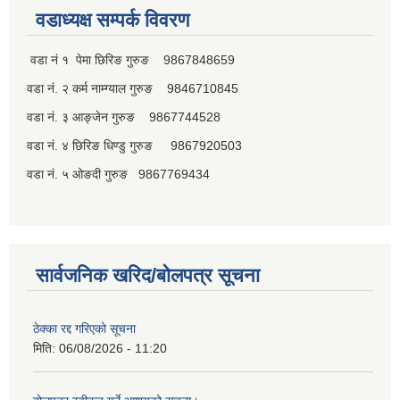
वडाध्यक्ष सम्पर्क विवरण
वडा नं १ पेमा छिरिङ गुरुङ 9867848659
वडा नं. २ कर्म नाम्ग्याल गुरुङ 9846710845
वडा नं. ३ आङ्जेन गुरुङ 9867744528
वडा नं. ४ छिरिङ धिण्डु गुरुङ 9867920503
वडा नं. ५ ओङदी गुरुङ 9867769434
सार्वजनिक खरिद/बोलपत्र सूचना
ठेक्का रद्द गरिएको सूचना
मिति:
06/08/2026 - 11:20