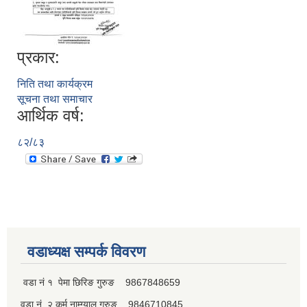
प्रकार:
पूर्व जनप्रतिनिधि
निति तथा कार्यक्रम
सूचना तथा समाचार
आर्थिक वर्ष:
८२/८३
वडाध्यक्ष सम्पर्क विवरण
वडा नं १ पेमा छिरिङ गुरुङ 9867848659
वडा नं. २ कर्म नाम्ग्याल गुरुङ 9846710845