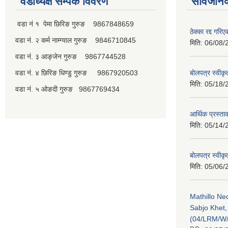
वडाध्यक्ष सम्पर्क विवरण
सार्वजनि
वडा नं १ पेमा छिरिङ गुरुङ 9867848659
ठेक्का रद्द गरि
वडा नं. २ कर्म नाम्ग्याल गुरुङ 9846710845
मिति:
06/08/
वडा नं. ३ आङ्जेन गुरुङ 9867744528
वडा नं. ४ छिरिङ धिण्डु गुरुङ 9867920503
बोलपत्र स्वीक
मिति:
05/18/
वडा नं. ५ ओङदी गुरुङ 9867769434
आर्थिक प्रस्ता
मिति:
05/14/
बोलपत्र स्वीक
मिति:
05/06/
Mathillo N
Sabjo Khet
(04/LRM/W