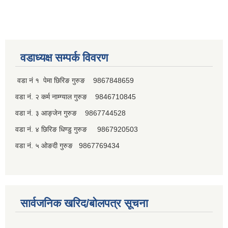
पूर्व जनप्रतिनिधि
वडाध्यक्ष सम्पर्क विवरण
वडा नं १ पेमा छिरिङ गुरुङ 9867848659
वडा नं. २ कर्म नाम्ग्याल गुरुङ 9846710845
वडा नं. ३ आङ्जेन गुरुङ 9867744528
वडा नं. ४ छिरिङ धिण्डु गुरुङ 9867920503
वडा नं. ५ ओङदी गुरुङ 9867769434
सार्वजनिक खरिद/बोलपत्र सूचना