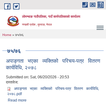
Skip to main content
लोमन्थाङ गाउँपालिका, गाउँ कार्यपालिकाको कार्यालय
गण्डकी प्रदेश , मुस्ताङ, नेपाल
You are here
Home
» ७५/७६
७५/७६
अपाङ्गता भएका व्यक्तिको परिचय-पत्र वितरण
कार्यविधि, २०७८
Submitted on:
Sat, 06/20/2026 - 20:53
दस्तावेज:
अपाङ्गता भएका व्यक्तिको परिचय-पत्र वितरण कार्यविधि,
२०७८.pdf
Read more
about अपाङ्गता भएका व्यक्तिको परिचय-पत्र वितरण
कार्यविधि, २०७८